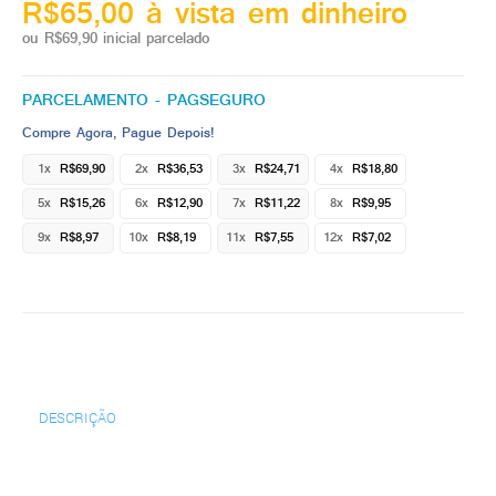
R$65,00 à vista em dinheiro
ou R$69,90 inicial parcelado
PARCELAMENTO - PAGSEGURO
Compre Agora, Pague Depois!
1x
R$69,90
2x
R$36,53
3x
R$24,71
4x
R$18,80
5x
R$15,26
6x
R$12,90
7x
R$11,22
8x
R$9,95
9x
R$8,97
10x
R$8,19
11x
R$7,55
12x
R$7,02
DESCRIÇÃO