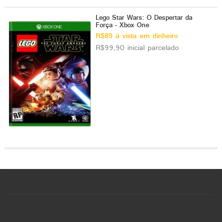
Lego Star Wars: O Despertar da
Força - Xbox One
R$89 à vista em dinheiro
R$99,90 inicial parcelado