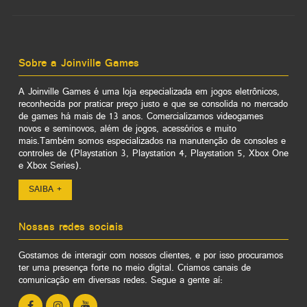
Sobre a Joinville Games
A Joinville Games é uma loja especializada em jogos eletrônicos,
reconhecida por praticar preço justo e que se consolida no mercado
de games há mais de 13 anos. Comercializamos videogames
novos e seminovos, além de jogos, acessórios e muito
mais.Também somos especializados na manutenção de consoles e
controles de (Playstation 3, Playstation 4, Playstation 5, Xbox One
e Xbox Series).
SAIBA +
Nossas redes sociais
Gostamos de interagir com nossos clientes, e por isso procuramos
ter uma presença forte no meio digital. Criamos canais de
comunicação em diversas redes. Segue a gente aí: