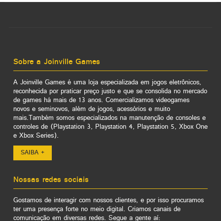
Sobre a Joinville Games
A Joinville Games é uma loja especializada em jogos eletrônicos,
reconhecida por praticar preço justo e que se consolida no mercado
de games há mais de 13 anos. Comercializamos videogames
novos e seminovos, além de jogos, acessórios e muito
mais.Também somos especializados na manutenção de consoles e
controles de (Playstation 3, Playstation 4, Playstation 5, Xbox One
e Xbox Series).
SAIBA +
Nossas redes sociais
Gostamos de interagir com nossos clientes, e por isso procuramos
ter uma presença forte no meio digital. Criamos canais de
comunicação em diversas redes. Segue a gente aí: