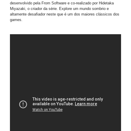
desenvolvido pela From Software e co-realizado por Hidetaka
Miyazaki, o criador da série. Explore um mundo sombrio e
altamente desafiador neste que é um dos maiores clássicos dos
games.