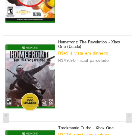
Homefront: The Revolution - Xbox
One (Usado)
R$49 à vista em dinheiro
R$49,90 inicial parcelado
Trackmania Turbo - Xbox One
R$119 à vista em dinheiro